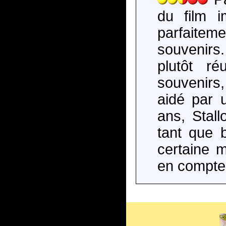
du film 
parfaitemen
souvenirs
plutôt r
souvenirs,
aidé par 
ans, Stall
tant que 
certaine m
en compte.