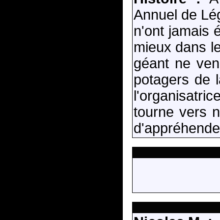
Annuel de Lég
n'ont jamais é
mieux dans le
géant ne vena
potagers de la
l'organisatr
tourne vers n
d'appréhender