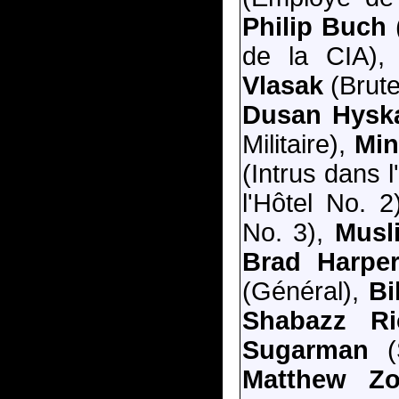
Philip Buch
de la CIA)
Vlasak
(Brute
Dusan Hysk
Militaire),
Min
(Intrus dans l
l'Hôtel No. 2
No. 3),
Musl
Brad Harp
(Général),
Bi
Shabazz Ri
Sugarman
(
Matthew Z