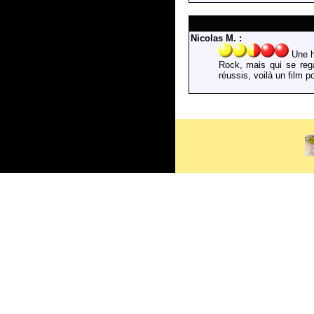
Nicolas M. :
Une h
Rock, mais qui se reg
réussis, voilà un film 