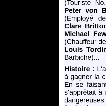
(Touriste No
Peter von B
(Employé d
Clare Britto
Michael Fe
(Chauffeur de
Louis Tordi
Barbiche)...
Histoire :
L'a
à gagner la c
En se faisant
s'apprêtait à
dangereuses.