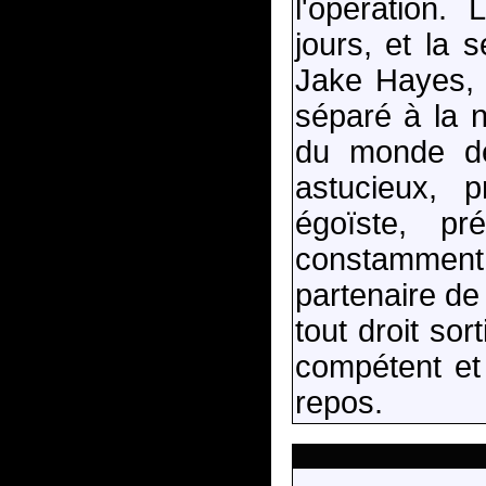
l'opération.
jours, et la 
Jake Hayes, l
séparé à la 
du monde de 
astucieux, 
égoïste, pr
constamment 
partenaire de
tout droit so
compétent et 
repos.